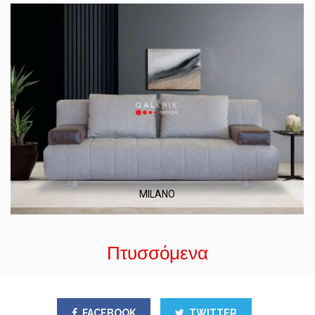
MILANO
Πτυσσόμενα
FACEBOOK
TWITTER