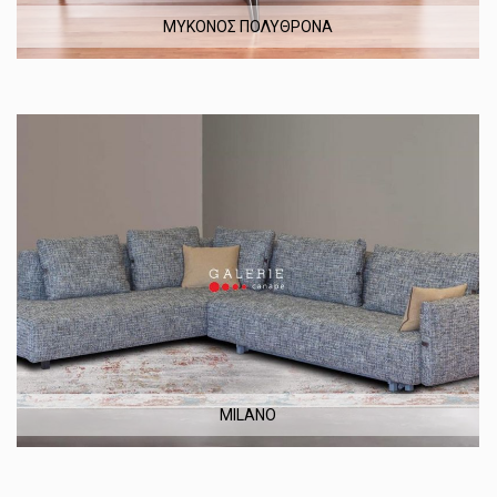
ΜΥΚΟΝΟΣ ΠΟΛΥΘΡΟΝΑ
MILANO